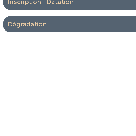
Inscription - Datation
Dégradation