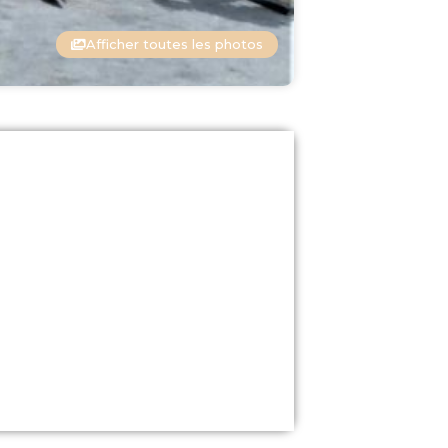
Afficher toutes les photos