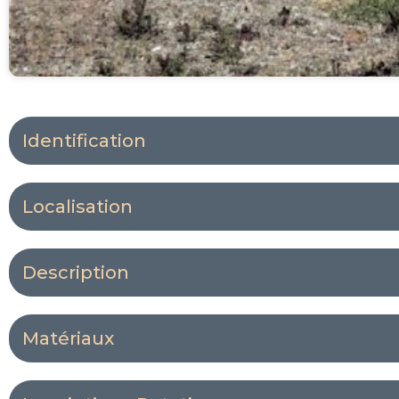
Identification
Localisation
Description
Matériaux