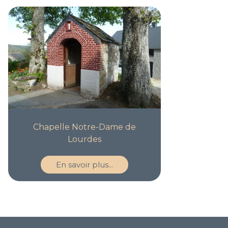
Chapelle Notre-Dame de
Lourdes
En savoir plus...