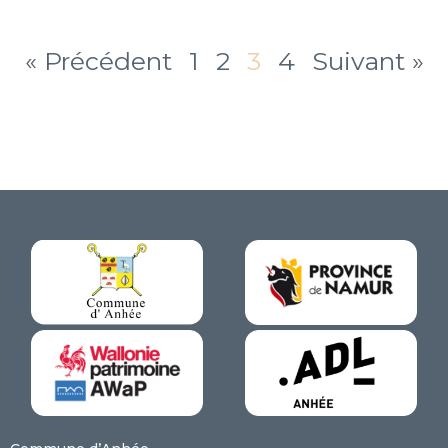
« Précédent
1
2
3
4
Suivant »