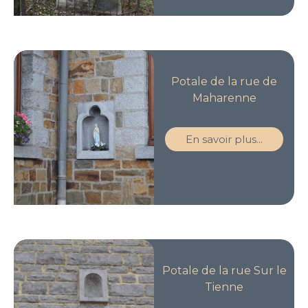
Potale de la rue de
Maharenne
En savoir plus...
Potale de la rue Sur le
Tienne