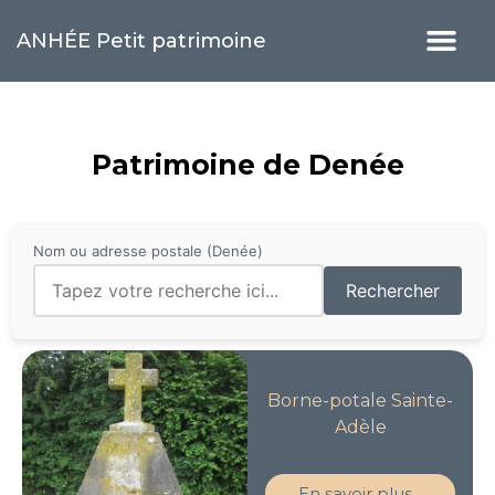
ANHÉE Petit patrimoine
Patrimoine de Denée
Nom ou adresse postale (Denée)
Rechercher
Borne-potale Sainte-
Adèle
En savoir plus...