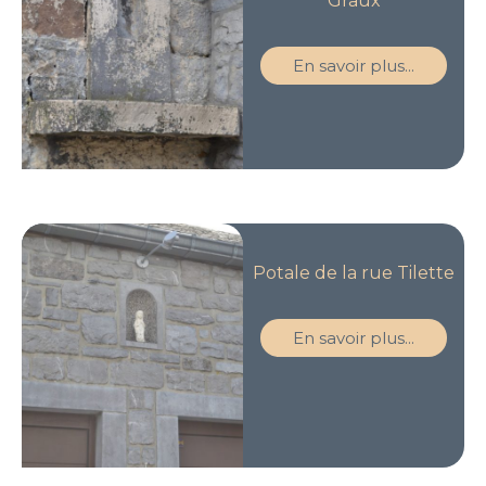
Graux
En savoir plus...
Potale de la rue Tilette
En savoir plus...