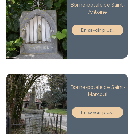
Borne-potale de Saint-
Antoine
En savoir plus...
Borne-potale de Saint-
Marcoul
En savoir plus...