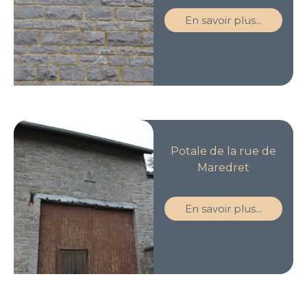
En savoir plus...
Potale de la rue de
Maredret
En savoir plus...